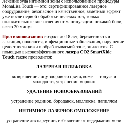
Лечение зуда интимной зоны с использованием процедуры
MonaLisa Touch — это: сертифицированное лазерное
оборудование, безопасное и качественное; заметный эффект
уже после первой обработки целевых зон; только
положительные впечатления от манипуляции: никакой боли,
всего 20 минут.
Противопоказания:
возраст до 18 лет, беременность и
лактация, онкология, инфекционные заболевания, нарушение
целостности кожи в обрабатываемой зоне, эпилепсия. С
помощью высокоэффективного
лазера СО2 SmartXide
Touch
также проводится:
ЛАЗЕРНАЯ ШЛИФОВКА
возвращение лицу здорового цвета, коже — тонуса и
молодости, устранение морщин
УДАЛЕНИЕ НОВООБРАЗОВАНИЙ
устранение родинок, бородавок, моллюска, папиллом
ИНТИМНОЕ ЛАЗЕРНОЕ ОМОЛОЖЕНИЕ
устранение диспареунии, избавление от недержания мочи