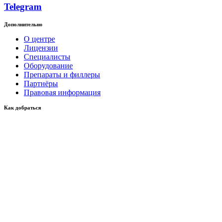
Telegram
Дополнительно
О центре
Лицензии
Специалисты
Оборудование
Препараты и филлеры
Партнёры
Правовая информация
Как добраться