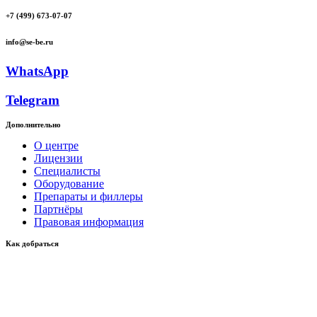
+7 (499) 673-07-07
info@se-be.ru
WhatsApp
Telegram
Дополнительно
О центре
Лицензии
Специалисты
Оборудование
Препараты и филлеры
Партнёры
Правовая информация
Как добраться