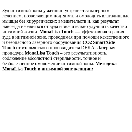
Зуд интимной зоны у женщин устраняется лазерным
лечением, позволяющим подтянуть и омолодить влагалищные
мышцы без хирургических вмешательств и, как результат
навсегда избавиться от зуда и значительно улучшить качество
интимной жизни.
MonaLisa Touch
— эффективная терапия
зуда в интимной зоне, проводимая при помощи качественного
и безопасного лазерного оборудования
CO2 SmartXide
Touch
от итальянского производителя DEKA. Лазерная
процедура
MonaLisa Touch
– это результативность,
соблюдение абсолютной стерильности, точное и
безболезненное омоложение интимной зоны.
Методика
MonaLisa Touch в интимной зоне женщин: