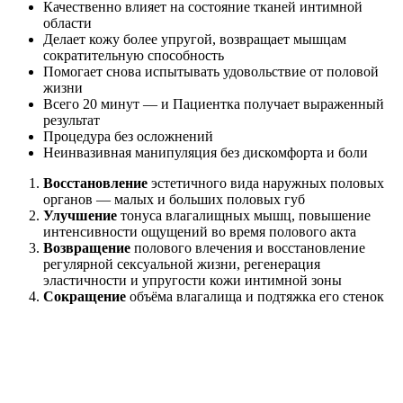
Качественно влияет на состояние тканей интимной
области
Делает кожу более упругой, возвращает мышцам
сократительную способность
Помогает снова испытывать удовольствие от половой
жизни
Всего 20 минут — и Пациентка получает выраженный
результат
Процедура без осложнений
Неинвазивная манипуляция без дискомфорта и боли
Восстановление
эстетичного вида наружных половых
органов — малых и больших половых губ
Улучшение
тонуса влагалищных мышц, повышение
интенсивности ощущений во время полового акта
Возвращение
полового влечения и восстановление
регулярной сексуальной жизни, регенерация
эластичности и упругости кожи интимной зоны
Сокращение
объёма влагалища и подтяжка его стенок