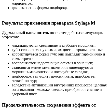
марионеток;
для изменения формы подбородка.
Результат применения препарата Stylage M
Дермальный наполнитель
позволяет добиться следующих
эффектов:
ликвидируются срединные и глубокие морщины;
губы становятся пухлыми, их цвет — ярким, сочным;
корректируется форма губ: они выглядят гармонично и
симметрично;
восполняются недостающие объемы в зоне щек;
становятся менее заметными или нивелируются
морщины-марионетки и носогубные складки;
подбородок выглядит гармоничным, приобретает
четкий контур;
вследствие активизации внутренних процессов целевая
зона выглядит моложе, свежее, приобретает сияние и
здоровый цвет.
Продолжительность сохранения эффекта от