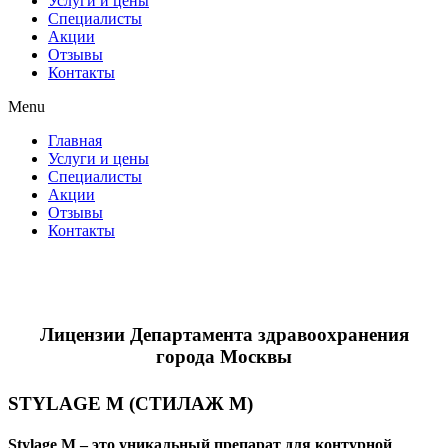
Услуги и цены
Специалисты
Акции
Отзывы
Контакты
Menu
Главная
Услуги и цены
Специалисты
Акции
Отзывы
Контакты
Лицензии Департамента здравоохранения
города Москвы
STYLAGE М (СТИЛАЖ М)
Stylage M – это уникальный препарат для контурной