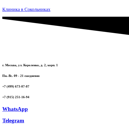
Клиника в Сокольниках
г. Москва, ул. Короленко, д. 2, корп. 1
Пн.-Вс. 09 - 21 ежедневно
+7 (499) 673-07-07
+7 (915) 251-16-94
WhatsApp
Telegram