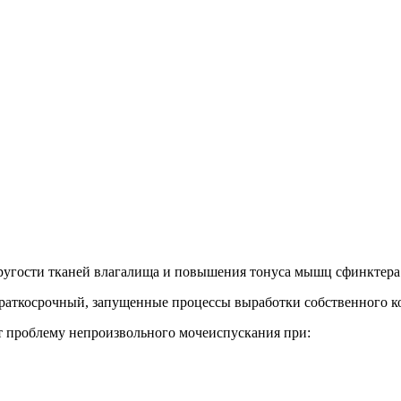
пругости тканей влагалища и повышения тонуса мышц сфинктера
краткосрочный, запущенные процессы выработки собственного ко
т проблему непроизвольного мочеиспускания при: