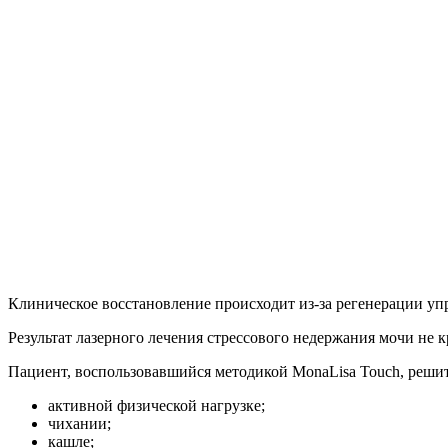
Клиническое восстановление происходит из-за регенерации у
Результат лазерного лечения стрессового недержания мочи не 
Пациент, воспользовавшийся методикой MonaLisa Touch, реши
активной физической нагрузке;
чихании;
кашле;