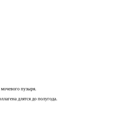
 мочевого пузыря.
ллагена длятся до полугода.