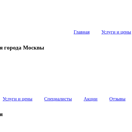
Главная
Услуги и цены
я города Москвы
Услуги и цены
Специалисты
Акции
Отзывы
я