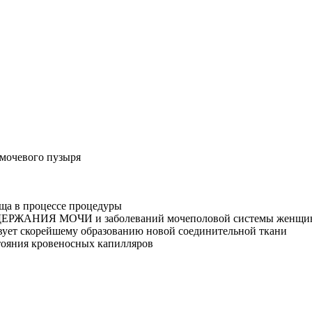
 мочевого пузыря
ща в процессе процедуры
ЖАНИЯ МОЧИ и заболеваний мочеполовой системы женщи
вует скорейшему образованию новой соединительной ткани
тояния кровеносных капилляров