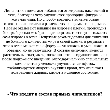
- Липолитики помогают избавиться от жировых накоплений в
теле, благодаря чему улучшаются пропорции фигуры и
контуры лица. По способу воздействия на жировые
отложения липолитики разделяются на прямые и непрямые.
Первые оказывают влияние на жировые клетки, происходит
быстрый распад мембран и адипоцитов, то есть уничтожается
сама жировая клетка. Непрямые рекомендованы для сжигания
не большого количества жира в самой клетке, в результате
чего клетка меняет свою форму — уплощаясь и уменьшаясь в
объемах, но не разрушаясь. В составе непрямых имеются
растительные экстракты, косвенно активизирующие липолиз
после подкожного введения. Благодаря наличию специальных
компонентов у человека улучшается лимфоток,
стабилизируется микроциркуляция крови, что исключает
возвращение жирных кислот в исходное состояние.
- Что входит в состав прямых липолитиков?