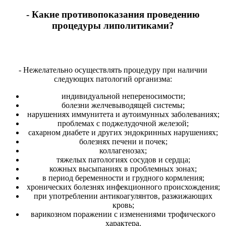
- Какие противопоказания проведению
процедуры липолитиками?
- Нежелательно осуществлять процедуру при наличии
следующих патологий организма:
индивидуальной непереносимости;
болезни желчевыводящей системы;
нарушениях иммунитета и аутоимунных заболеваниях;
проблемах с поджелудочной железой;
сахарном диабете и других эндокринных нарушениях;
болезнях печени и почек;
коллагенозах;
тяжелых патологиях сосудов и сердца;
кожных высыпаниях в проблемных зонах;
в период беременности и грудного кормления;
хронических болезнях инфекционного происхождения;
при употреблении антикоагулянтов, разжижающих
кровь;
варикозном поражении с изменениями трофического
характера.