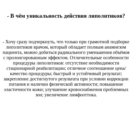
- В чём уникальность действия липолитиков?
- Хочу сразу подчеркнуть, что только при грамотной подборке
липолитиков врачом, который обладает полным анамнезом
пациента, можно добиться радикального уменьшения объёмов
с пролонгированным эффектом. Отличительные особенности
процедуры липолитиков: отсутствие необходимости
стационарной реабилитации; отличное соотношение цена/
качество процедуры; быстрый и устойчивый результат;
закрепление достигнутого результата при условии коррекции
питания и наличии физической активности; повышение
эластичности кожи; улучшение кровоснабжения проблемных
зон; увеличение лимфооттока.