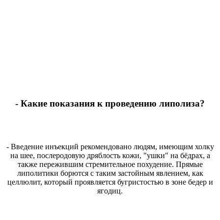
- Какие показания к проведению липолиза?
- Введение инъекций рекомендовано людям, имеющим холку
на шее, послеродовую дряблость кожи, "ушки" на бёдрах, а
также пережившим стремительное похудение. Прямые
липолитики борются с таким застойным явлением, как
целлюлит, который проявляется бугристостью в зоне бедер и
ягодиц.