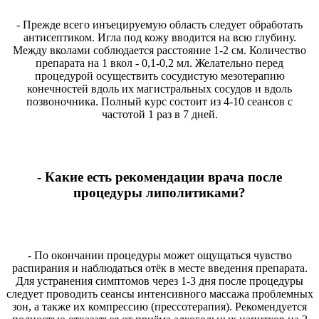
- Прежде всего инъецируемую область следует обработать
антисептиком. Игла под кожу вводится на всю глубину.
Между вколами соблюдается расстояние 1-2 см. Количество
препарата на 1 вкол - 0,1-0,2 мл. Желательно перед
процедурой осуществить сосудистую мезотерапию
конечностей вдоль их магистральных сосудов и вдоль
позвоночника. Полный курс состоит из 4-10 сеансов с
частотой 1 раз в 7 дней.
- Какие есть рекомендации врача после
процедуры липолитиками?
- По окончании процедуры может ощущаться чувство
распирания и наблюдаться отёк в месте введения препарата.
Для устранения симптомов через 1-3 дня после процедуры
следует проводить сеансы интенсивного массажа проблемных
зон, а также их компрессию (прессотерапия). Рекомендуется