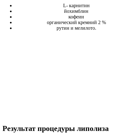
L- карнитин
йохимблин
кофеин
органический кремний 2 %
рутин и мелилото.
Результат процедуры липолиза