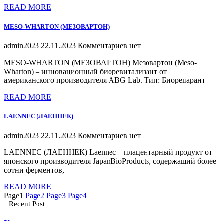
READ MORE
MESO-WHARTON (МЕЗОВАРТОН)
admin2023
22.11.2023
Комментариев нет
MESO-WHARTON (МЕЗОВАРТОН) Мезовартон (Meso-
Wharton) – инновационный биоревитализант от
американского производителя ABG Lab. Тип: Биорепарант
READ MORE
LAENNEC (ЛАЕННЕК)
admin2023
22.11.2023
Комментариев нет
LAENNEC (ЛАЕННЕК) Laennec – плацентарный продукт от
японского производителя JapanBioProducts, содержащий более
сотни ферментов,
READ MORE
Page
1
Page
2
Page
3
Page
4
Recent Post