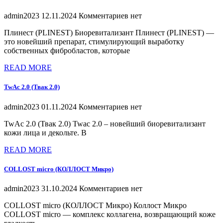
admin2023
12.11.2024
Комментариев нет
Плинест (PLINEST) Биоревитализант Плинест (PLINEST) —
это новейший препарат, стимулирующий выработку
собственных фибробластов, которые
READ MORE
TwAc 2.0 (Твак 2.0)
admin2023
01.11.2024
Комментариев нет
TwAc 2.0 (Твак 2.0) Twac 2.0 – новейший биоревитализант
кожи лица и декольте. В
READ MORE
COLLOST micro (КОЛЛОСТ Микро)
admin2023
31.10.2024
Комментариев нет
COLLOST micro (КОЛЛОСТ Микро) Коллост Микро
COLLOST micro — комплекс коллагена, возвращающий коже