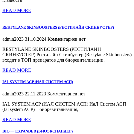
гладкость
READ MORE
RESTYLANE SKINBOOSTERS (РЕСТИЛАЙН СКИНБУСТЕР)
admin2023
31.10.2024
Комментариев нет
RESTYLANE SKINBOOSTERS (РЕСТИЛАЙН
СКИНБУСТЕР) Рестилайн Скинбустер (Restylane Skinboosters)
входит в ТОП препаратов для биоревитализации.
READ MORE
IAL SYSTEM ACP (ИАЛ СИСТЕМ АСП)
admin2023
22.11.2023
Комментариев нет
IAL SYSTEM ACP (ИАЛ СИСТЕМ АСП) ИаЛ Систем АСП
(Ial system ACP) – биоревитализация,
READ MORE
BIO — EXPANDER (БИОЭКСПАНДЕР)