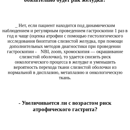
_ Нет, если пациент находится под динамическим
наблюдением и регулярным проведением гастроскопии 1 раз в
год и чаще (оценка атрофии с помощью гистологического
исследования биоптатов слизистой желудка, при помощи
дополнительных методов диагностики при проведении
гастроскопии - NBI, zoom, хромоскопия — окрашивание
слизистой оболочки), то удается снизить риск
онкологического процесса в желудке и уменьшить
вероятность перехода ткани слизистой оболочки из
нормальной в дисплазию, метаплазию и онкологическую
ткань.
- Увеличивается ли с возрастом риск
атрофического гастрита?