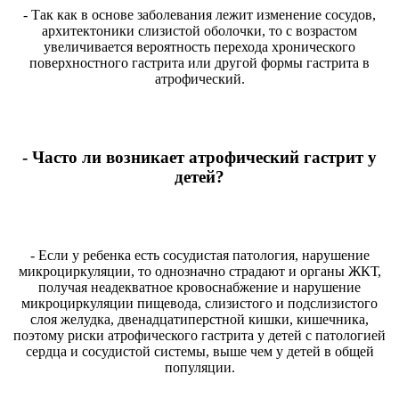
- Так как в основе заболевания лежит изменение сосудов,
архитектоники слизистой оболочки, то с возрастом
увеличивается вероятность перехода хронического
поверхностного гастрита или другой формы гастрита в
атрофический.
- Часто ли возникает атрофический гастрит у
детей?
- Если у ребенка есть сосудистая патология, нарушение
микроциркуляции, то однозначно страдают и органы ЖКТ,
получая неадекватное кровоснабжение и нарушение
микроциркуляции пищевода, слизистого и подслизистого
слоя желудка, двенадцатиперстной кишки, кишечника,
поэтому риски атрофического гастрита у детей с патологией
сердца и сосудистой системы, выше чем у детей в общей
популяции.