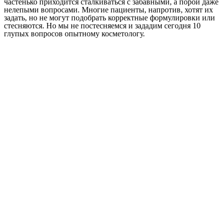
частенько приходится сталкиваться с забавными, а порой даже
нелепыми вопросами. Многие пациенты, напротив, хотят их
задать, но не могут подобрать корректные формулировки или
стесняются. Но мы не постесняемся и зададим сегодня 10
глупых вопросов опытному косметологу.