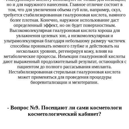
но и для наружного нанесения. Главное отличие состоит в
том, что для увеличения объема губ или, например, скул,
требуется стабилизированная гиалуроновая кислота, намного
более плотная. Конечно, наружное использование даст
определенный эффект, но он будет поверхностным.
Высокомолекулярная гиалуроновая кислота хороша для
увлажнения целевых зон, а низкомолекулярная и
ультрамолекулярная благодаря небольшому размеру частичек
способны проникать немного глубже и действовать на
нескольких уровнях, регенерируя кожу, влияя на
метаболические процессы. Инъекции гиалуроновой кислоты
дают выраженный продолжительный результат, остающийся с
пациентом до полного рассасывания импланта.
Нестабилизированная стерильная гиалуроновая кислота
может применяться для проведения процедуры
биоревитализации и мезотерапии.
- Вопрос №9. Посещают ли сами косметологи
косметологический кабинет?