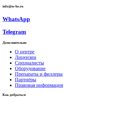
info@se-be.ru
WhatsApp
Telegram
Дополнительно
О центре
Лицензии
Специалисты
Оборудование
Препараты и филлеры
Партнёры
Правовая информация
Как добраться