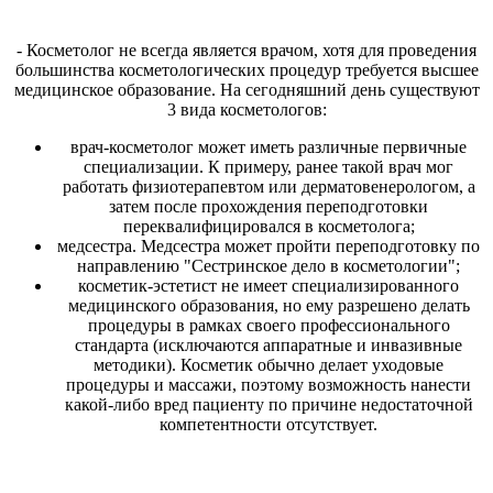
- Косметолог не всегда является врачом, хотя для проведения
большинства косметологических процедур требуется высшее
медицинское образование. На сегодняшний день существуют
3 вида косметологов:
врач-косметолог может иметь различные первичные
специализации. К примеру, ранее такой врач мог
работать физиотерапевтом или дерматовенерологом, а
затем после прохождения переподготовки
переквалифицировался в косметолога;
медсестра. Медсестра может пройти переподготовку по
направлению "Сестринское дело в косметологии";
косметик-эстетист не имеет специализированного
медицинского образования, но ему разрешено делать
процедуры в рамках своего профессионального
стандарта (исключаются аппаратные и инвазивные
методики). Косметик обычно делает уходовые
процедуры и массажи, поэтому возможность нанести
какой-либо вред пациенту по причине недостаточной
компетентности отсутствует.