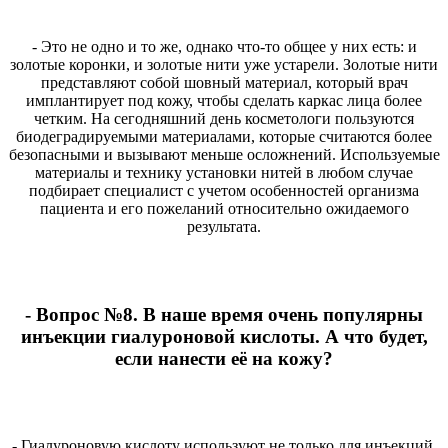
- Это не одно и то же, однако что-то общее у них есть: и
золотые коронки, и золотые нити уже устарели. Золотые нити
представляют собой шовный материал, который врач
имплантирует под кожу, чтобы сделать каркас лица более
четким. На сегодняшний день косметологи пользуются
биодеградируемыми материалами, которые считаются более
безопасными и вызывают меньше осложнений. Используемые
материалы и технику установки нитей в любом случае
подбирает специалист с учетом особенностей организма
пациента и его пожеланий относительно ожидаемого
результата.
- Вопрос №8. В наше время очень популярны
инъекции гиалуроновой кислоты. А что будет,
если нанести её на кожу?
- Гиалуроновую кислоту используют не только для инъекций,