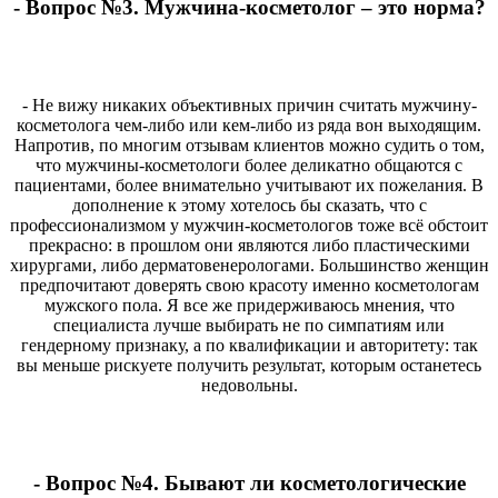
- Вопрос №3. Мужчина-косметолог – это норма?
- Не вижу никаких объективных причин считать мужчину-
косметолога чем-либо или кем-либо из ряда вон выходящим.
Напротив, по многим отзывам клиентов можно судить о том,
что мужчины-косметологи более деликатно общаются с
пациентами, более внимательно учитывают их пожелания. В
дополнение к этому хотелось бы сказать, что с
профессионализмом у мужчин-косметологов тоже всё обстоит
прекрасно: в прошлом они являются либо пластическими
хирургами, либо дерматовенерологами. Большинство женщин
предпочитают доверять свою красоту именно косметологам
мужского пола. Я все же придерживаюсь мнения, что
специалиста лучше выбирать не по симпатиям или
гендерному признаку, а по квалификации и авторитету: так
вы меньше рискуете получить результат, которым останетесь
недовольны.
- Вопрос №4. Бывают ли косметологические