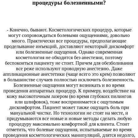
процедуры болезненными?
- Конечно, бывают. Косметологических процедур, которые
могут сопровождаться болевыми ощущениями, довольно
много. Практически все процедуры, предполагающие
проделывание инъекций, доставляют некоторый дискомфорт
или болезненные ощущения. Однако современная
косметология не обходится без анестезии, поэтому
беспокоиться пациенту не стоит. Причем для обезболивания
все реже используют проводную анестезию. Даже
аппликационные анестетики (чаще всего это крем) позволяют
в большинстве случаев полностью исключить болезненность.
Болезненные ощущения могут возникать и во время
проведения аппаратных процедур. К примеру, воздействие на
кожу высокоточным лазером (во время глубоких пилингов
или шлифовок), тоже воспринимается с ощутимым
дискомфортом. Пациент может также ощущать боль при
мануальной чистке. Но технологии не стоят на месте, и
придумываются все новые и новые методы сделать любую
процедуру максимально комфортной для клиента. Стоит
отметить, что болевые ощущения, испытываемые во время
проведения косметологических манипуляций, длятся недолго,